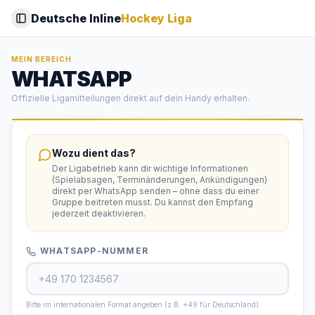
Deutsche Inline
Hockey Liga
Toggle Sidebar
MEIN BEREICH
WHATSAPP
Offizielle Ligamitteilungen direkt auf dein Handy erhalten.
Wozu dient das?
Der Ligabetrieb kann dir wichtige Informationen
(Spielabsagen, Terminänderungen, Ankündigungen)
direkt per WhatsApp senden – ohne dass du einer
Gruppe beitreten musst. Du kannst den Empfang
jederzeit deaktivieren.
WHATSAPP-NUMMER
Bitte im internationalen Format angeben (z.B. +49 für Deutschland).