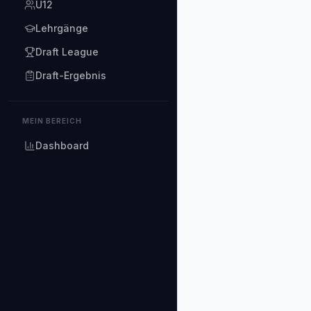
U12
Lehrgänge
Draft League
Draft-Ergebnis
MEIN BEREICH
Dashboard