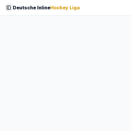
Deutsche Inline
Hockey Liga
Toggle Sidebar